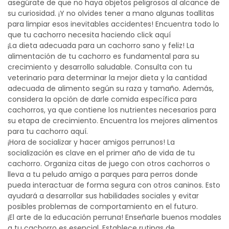
asegúrate de que no haya objetos peligrosos al alcance de
su curiosidad. ¡Y no olvides tener a mano algunas toallitas
para limpiar esos inevitables accidentes! Encuentra todo lo
que tu cachorro necesita haciendo click
aquí
¡La dieta adecuada para un cachorro sano y feliz! La
alimentación de tu cachorro es fundamental para su
crecimiento y desarrollo saludable. Consulta con tu
veterinario para determinar la mejor dieta y la cantidad
adecuada de alimento según su raza y tamaño. Además,
considera la opción de darle comida específica para
cachorros, ya que contiene los nutrientes necesarios para
su etapa de crecimiento. Encuentra los mejores alimentos
para tu cachorro
aquí
.
¡Hora de socializar y hacer amigos perrunos! La
socialización es clave en el primer año de vida de tu
cachorro. Organiza citas de juego con otros cachorros o
lleva a tu peludo amigo a parques para perros donde
pueda interactuar de forma segura con otros caninos. Esto
ayudará a desarrollar sus habilidades sociales y evitar
posibles problemas de comportamiento en el futuro.
¡El arte de la educación perruna! Enseñarle buenos modales
a tu cachorro es esencial. Establece rutinas de