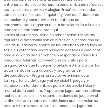
entrenamiento desde temprana edad, utilizando refuerzos
positivos como premios y elogios. Enséñale comandos
básicos como “sentado”, “quieto” y “ven aquí”. ¡Recuerda
ser paciente y consistente en tu enfoque de
entrenamiento! Programa tu cita de valoración e inicia su
proceso de entrenamiento
aquí
.
¡Visitas al veterinario: salud en primer plano! Las visitas
regulares al veterinario son cruciales en el primer año de
vida de tu cachorro. Aparte de las vacunas y chequeos de
salud, tu veterinario podrá brindarte consejos específicos
para el cuidado de tu cachorro y responder a todas tus
preguntas. Además, aprovecha estas visitas para
asegurarte de que tu pequeño peludo esté al día con los
tratamientos antiparasitarios y programas de
desparasitación. Programa su cita veterinaria
aquí
.
¡La importancia del juego y el ejercicio! El juego y el
ejercicio son fundamentales para el desarrollo físico y
mental de tu cachorro. Proporciona juguetes interactivos,
realiza paseos diarios y organiza sesiones de juego en el
jardín. ¡Disfruten juntos de actividades que estimulen su
mente y fortalezcan su vínculo! Escoge los juguetes