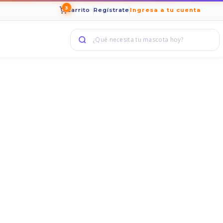
3
Carrito
Regístrate
Ingresa a tu cuenta