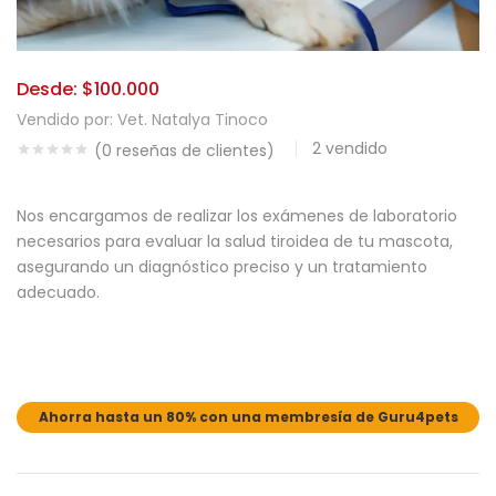
Desde:
$
100.000
Vendido por:
Vet. Natalya Tinoco
2
vendido
(
0
reseñas de clientes)
Nos encargamos de realizar los exámenes de laboratorio 
necesarios para evaluar la salud tiroidea de tu mascota, 
asegurando un diagnóstico preciso y un tratamiento 
adecuado.
Ahorra hasta un 80% con una membresía de Guru4pets