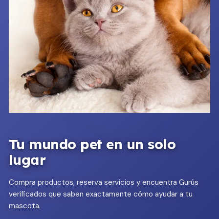
Tu mundo pet en un solo
lugar
Compra productos, reserva servicios y encuentra Gurús
verificados que saben exactamente cómo ayudar a tu
mascota.