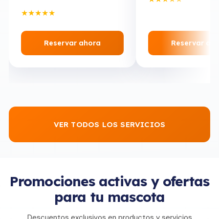
★
★
★
★
★
Reservar ahora
Reservar ah
VER TODOS LOS SERVICIOS
Promociones activas y ofertas
para tu mascota
Descuentos exclusivos en productos y servicios