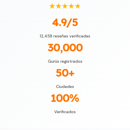
★
★
★
★
★
4.9/5
12,458 reseñas verificadas
30,000
Gurús registrados
50+
Ciudades
100%
Verificados