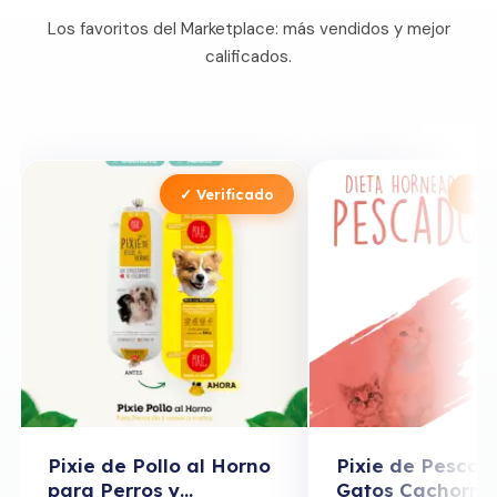
Los favoritos del Marketplace: más vendidos y mejor
calificados.
✓ Verificado
✓ V
Pixie de Pollo al Horno
Pixie de Pescad
para Perros y
Gatos Cachorros