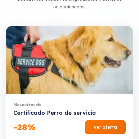
seleccionados.
Oferta Destacada
Mascotravels
Certificado Perro de servicio
-28%
Ver oferta