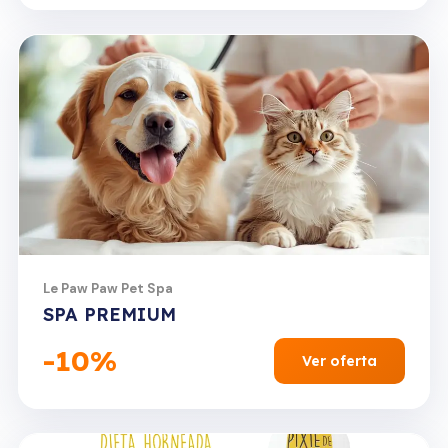
Solo por hoy
Le Paw Paw Pet Spa
SPA PREMIUM
-10%
Ver oferta