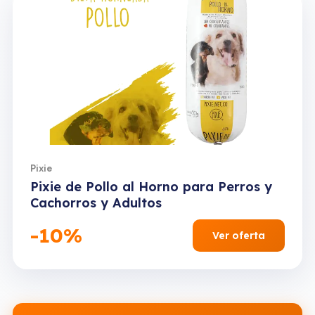
Oferta limitada
Pixie
Pixie de Pollo al Horno para Perros y
Cachorros y Adultos
-10%
Ver oferta