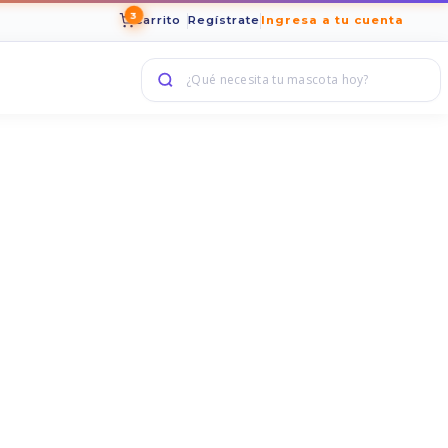
3
Carrito
Regístrate
Ingresa a tu cuenta