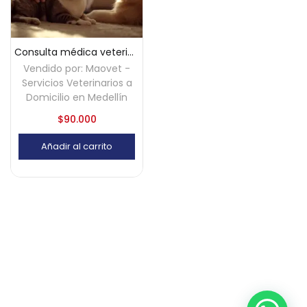
Consulta médica veterinaria a domicilio en Medellín
Vendido por:
Maovet -
Servicios Veterinarios a
Domicilio en Medellín
$
90.000
Añadir al carrito