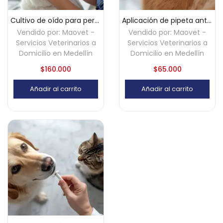
Cultivo de oído para perros y gatos a domicilio – Medellín
Aplicación de pipeta anti pulgas para perros y gatos a domicilio – Medellín
Vendido por:
Maovet -
Vendido por:
Maovet -
Servicios Veterinarios a
Servicios Veterinarios a
Domicilio en Medellín
Domicilio en Medellín
$
160.000
$
65.000
Añadir al carrito
Añadir al carrito