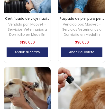
Certificado de viaje nacional para mascotas – Medellín
Raspado de piel para perros y gatos a domicilio – Medellín
Vendido por:
Maovet -
Vendido por:
Maovet -
Servicios Veterinarios a
Servicios Veterinarios a
Domicilio en Medellín
Domicilio en Medellín
$
130.000
$
90.000
Añadir al carrito
Añadir al carrito