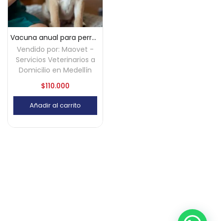
Vacuna anual para perros (hexavalente) a domicilio en Medellín
Vendido por:
Maovet -
Servicios Veterinarios a
Domicilio en Medellín
$
110.000
Añadir al carrito