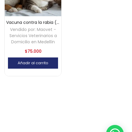
Vacuna contra la rabia (perros y gatos) a domicilio – Medellín
Vendido por:
Maovet -
Servicios Veterinarios a
Domicilio en Medellín
$
75.000
Añadir al carrito