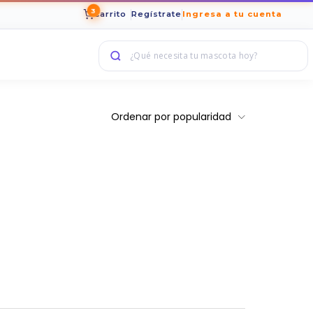
3
Carrito
Regístrate
Ingresa a tu cuenta
Ordenar por popularidad