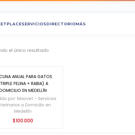
ETPLACE
SERVICIOS
DIRECTORIO
MÁS
do el único resultado
Añadir al carrito
CUNA ANUAL PARA GATOS
TRIPLE FELINA + RABIA) A
DOMICILIO EN MEDELLÍN
ido por:
Maovet - Servicios
terinarios a Domicilio en
Medellín
$
100.000