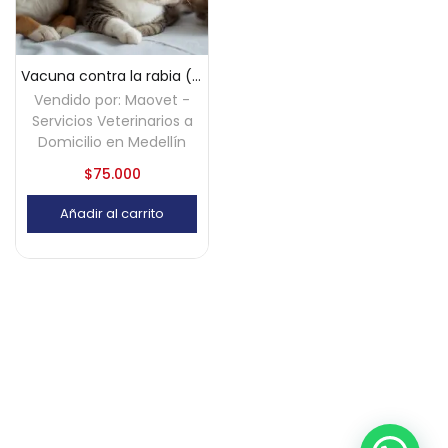
Vacuna contra la rabia (perros y gatos) a domicilio – Medellín
Vendido por:
Maovet -
Servicios Veterinarios a
Domicilio en Medellín
$
75.000
Añadir al carrito