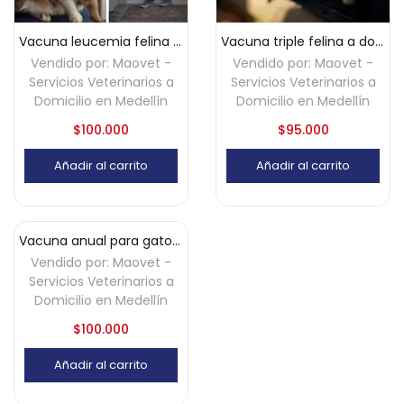
Vacuna leucemia felina a domicilio – Medellín
Vacuna triple felina a domicilio – Medellín
Vendido por:
Maovet -
Vendido por:
Maovet -
Servicios Veterinarios a
Servicios Veterinarios a
Domicilio en Medellín
Domicilio en Medellín
$
100.000
$
95.000
Añadir al carrito
Añadir al carrito
Vacuna anual para gatos (Triple felina + Rabia) a domicilio en Medellín
Vendido por:
Maovet -
Servicios Veterinarios a
Domicilio en Medellín
$
100.000
Añadir al carrito