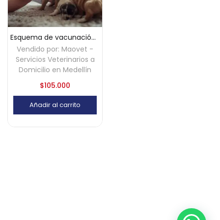
Esquema de vacunación para perros cachorros a domicilio – Medellín
Vendido por:
Maovet -
Servicios Veterinarios a
Domicilio en Medellín
$
105.000
Añadir al carrito