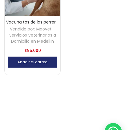
Vacuna tos de las perreras (Bordetella) a domicilio – Medellín
Vendido por:
Maovet -
Servicios Veterinarios a
Domicilio en Medellín
$
95.000
Añadir al carrito