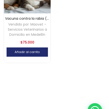
Vacuna contra la rabia (perros y gatos) a domicilio – Medellín
Vendido por:
Maovet -
Servicios Veterinarios a
Domicilio en Medellín
$
75.000
Añadir al carrito