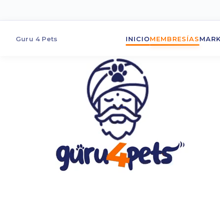
Guru 4 Pets
INICIO
MEMBRESÍAS
MARK