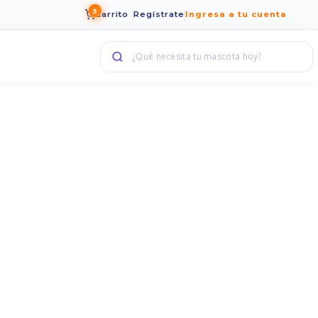
3
Carrito
Regístrate
Ingresa a tu cuenta