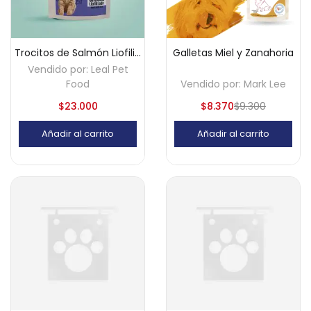
Trocitos de Salmón Liofilizados-LealPetFood
Galletas Miel y Zanahoria
Vendido por:
Leal Pet
Food
Vendido por:
Mark Lee
$
23.000
$
8.370
$
9.300
Añadir al carrito
Añadir al carrito