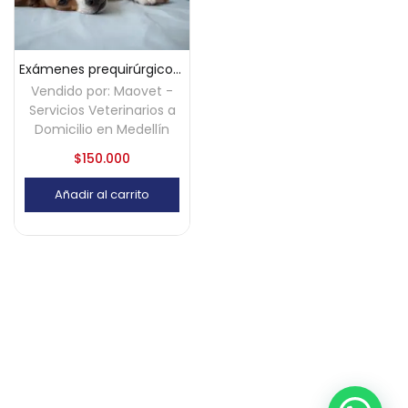
Exámenes prequirúrgicos a domicilio – Medellín
Vendido por:
Maovet -
Servicios Veterinarios a
Domicilio en Medellín
$
150.000
Añadir al carrito