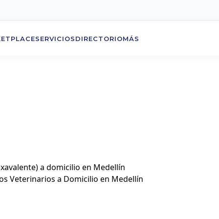
ETPLACE
SERVICIOS
DIRECTORIO
MÁS
xavalente) a domicilio en Medellín
os Veterinarios a Domicilio en Medellín