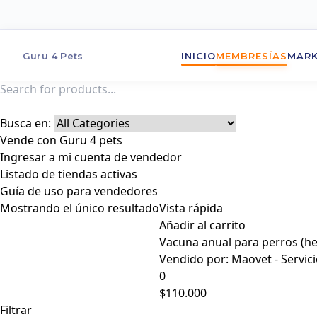
Guru 4 Pets
INICIO
MEMBRESÍAS
MARK
Busca en:
Vende con Guru 4 pets
Ingresar a mi cuenta de vendedor
Listado de tiendas activas
Guía de uso para vendedores
Mostrando el único resultado
Vista rápida
Añadir al carrito
Vacuna anual para perros (he
Vendido por:
Maovet - Servici
0
$
110.000
Filtrar