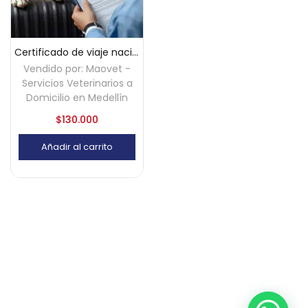
Certificado de viaje nacional para mascotas – Medellín
Vendido por:
Maovet -
Servicios Veterinarios a
Domicilio en Medellín
$
130.000
Añadir al carrito