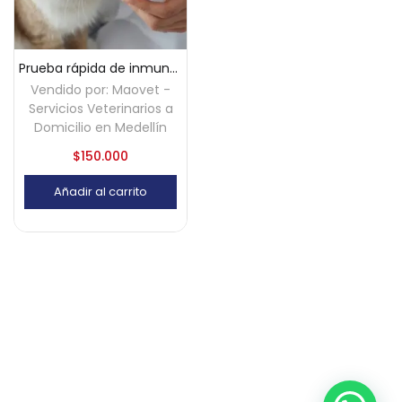
Prueba rápida de inmunodeficiencia felina (FIV) a domicilio – Medellín
Vendido por:
Maovet -
Servicios Veterinarios a
Domicilio en Medellín
$
150.000
Añadir al carrito