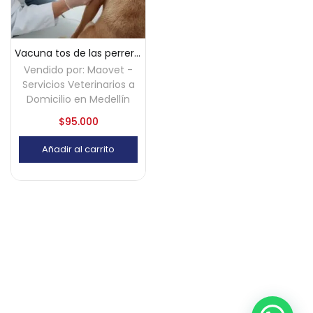
Vacuna tos de las perreras (Bordetella) a domicilio – Medellín
Vendido por:
Maovet -
Servicios Veterinarios a
Domicilio en Medellín
$
95.000
Añadir al carrito