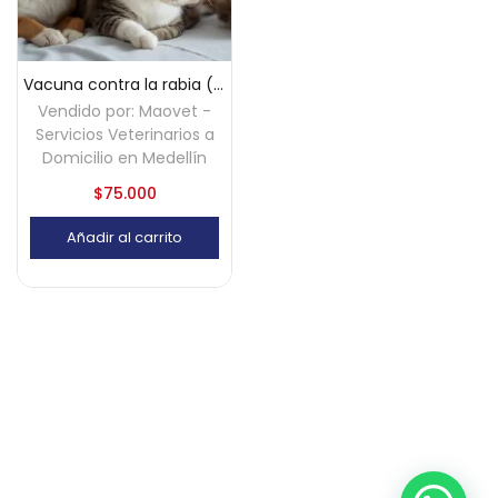
Vacuna contra la rabia (perros y gatos) a domicilio – Medellín
Vendido por:
Maovet -
Servicios Veterinarios a
Domicilio en Medellín
$
75.000
Añadir al carrito