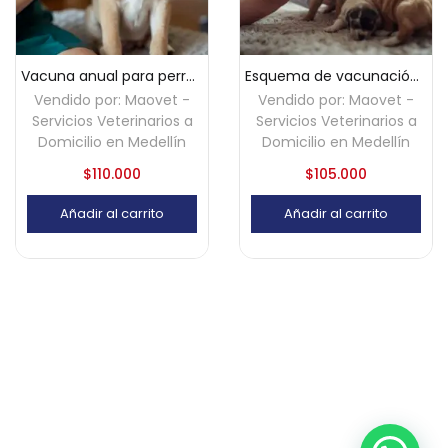
Vacuna anual para perros (hexavalente) a domicilio en Medellín
Esquema de vacunación para perros cachorros a domicilio – Medellín
Vendido por:
Maovet -
Vendido por:
Maovet -
Servicios Veterinarios a
Servicios Veterinarios a
Domicilio en Medellín
Domicilio en Medellín
$
110.000
$
105.000
Añadir al carrito
Añadir al carrito