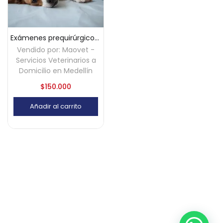
Exámenes prequirúrgicos a domicilio – Medellín
Vendido por:
Maovet -
Servicios Veterinarios a
Domicilio en Medellín
$
150.000
Añadir al carrito