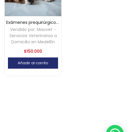
Exámenes prequirúrgicos a domicilio – Medellín
Vendido por:
Maovet -
Servicios Veterinarios a
Domicilio en Medellín
$
150.000
Añadir al carrito