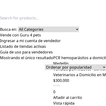
Busca en:
Vende con Guru 4 pets
Ingresar a mi cuenta de vendedor
Listado de tiendas activas
Guía de uso para vendedores
Mostrando el único resultado
PCR hemoparásitos a domicil
Medellín
Vendido por:
Maovet - Servic
Veterinarios a Domicilio en M
$
300.000
0
Añadir al carrito
Vista rápida