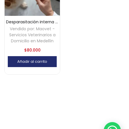
Desparasitación interna perros y gatos a domicilio – Medellín
Vendido por:
Maovet -
Servicios Veterinarios a
Domicilio en Medellín
$
80.000
Añadir al carrito