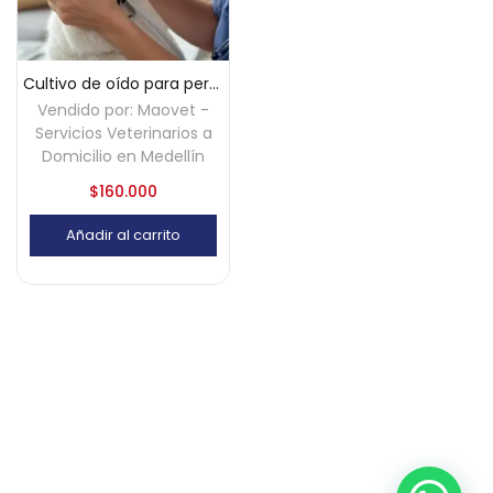
Cultivo de oído para perros y gatos a domicilio – Medellín
Vendido por:
Maovet -
Servicios Veterinarios a
Domicilio en Medellín
$
160.000
Añadir al carrito