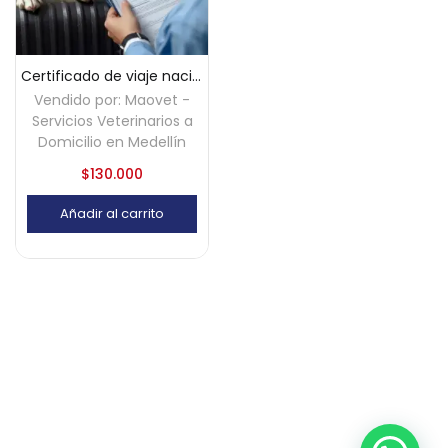
Certificado de viaje nacional para mascotas – Medellín
Vendido por:
Maovet -
Servicios Veterinarios a
Domicilio en Medellín
$
130.000
Añadir al carrito