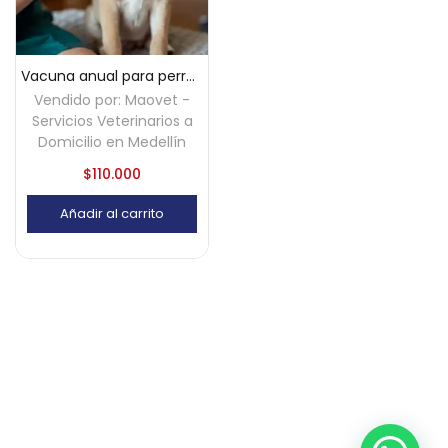
Vacuna anual para perros (hexavalente) a domicilio en Medellín
Vendido por:
Maovet -
Servicios Veterinarios a
Domicilio en Medellín
$
110.000
Añadir al carrito