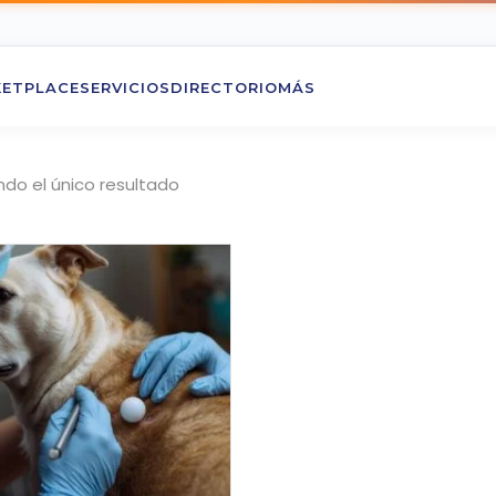
ETPLACE
SERVICIOS
DIRECTORIO
MÁS
do el único resultado