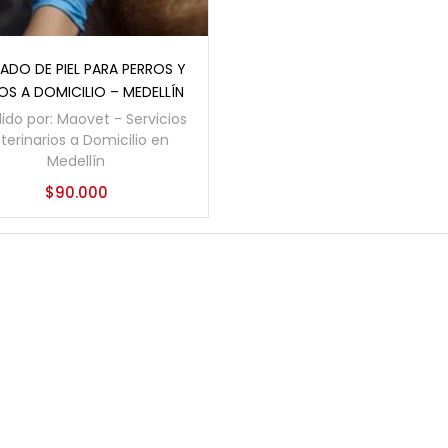
Añadir al carrito
ADO DE PIEL PARA PERROS Y
S A DOMICILIO – MEDELLÍN
ido por:
Maovet - Servicios
terinarios a Domicilio en
Medellín
$
90.000