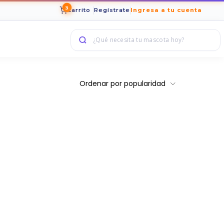
3
Carrito
Regístrate
Ingresa a tu cuenta
Ordenar por popularidad