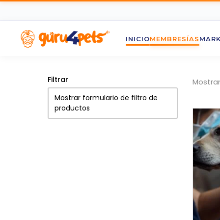
INICIO
MEMBRESÍAS
MARK
Filtrar
Mostran
Mostrar formulario de filtro de
productos