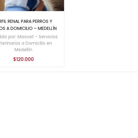
Añadir al carrito
RFIL RENAL PARA PERROS Y
S A DOMICILIO – MEDELLÍN
ido por:
Maovet - Servicios
terinarios a Domicilio en
Medellín
$
120.000