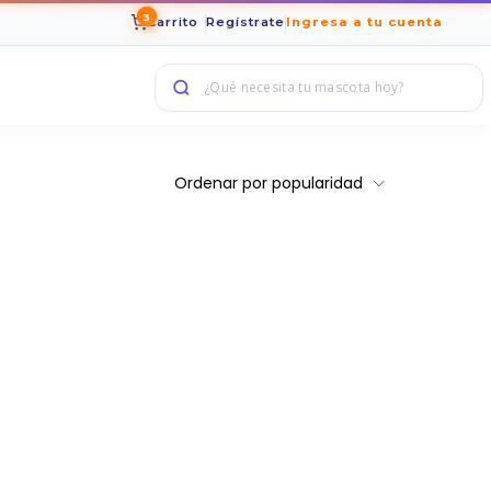
3
Carrito
Regístrate
Ingresa a tu cuenta
Ordenar por popularidad