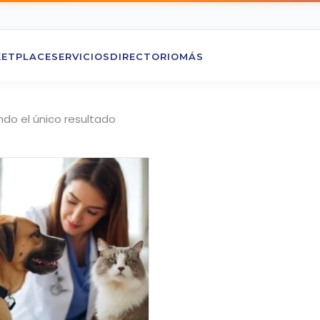
ETPLACE
SERVICIOS
DIRECTORIO
MÁS
do el único resultado