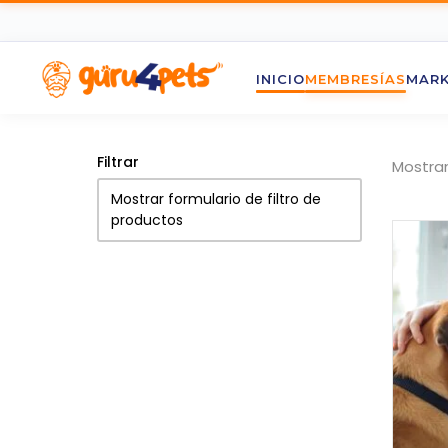
INICIO
MEMBRESÍAS
MARK
Filtrar
Mostran
Mostrar formulario de filtro de
productos