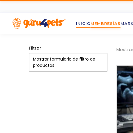
INICIO
MEMBRESÍAS
MARK
Filtrar
Mostran
Mostrar formulario de filtro de
productos