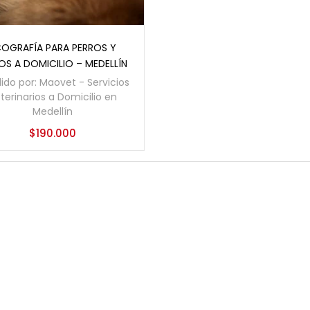
Añadir al carrito
COGRAFÍA PARA PERROS Y
S A DOMICILIO – MEDELLÍN
ido por:
Maovet - Servicios
terinarios a Domicilio en
Medellín
$
190.000