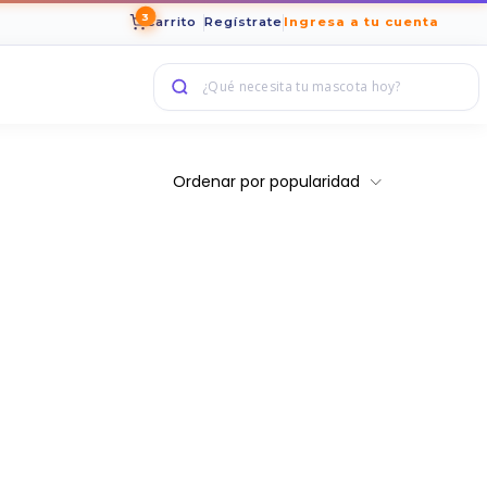
3
Carrito
Regístrate
Ingresa a tu cuenta
Ordenar por popularidad