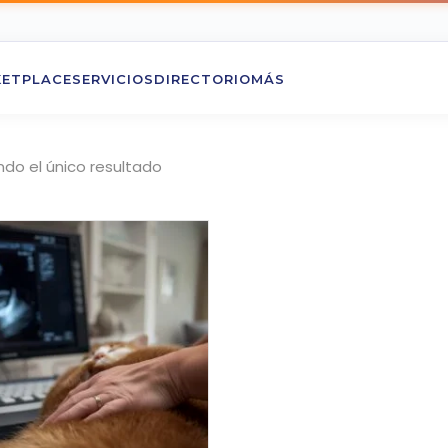
ETPLACE
SERVICIOS
DIRECTORIO
MÁS
do el único resultado