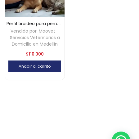
Perfil tiroideo para perros y gatos a domicilio
Vendido por:
Maovet -
Servicios Veterinarios a
Domicilio en Medellín
$
110.000
Añadir al carrito