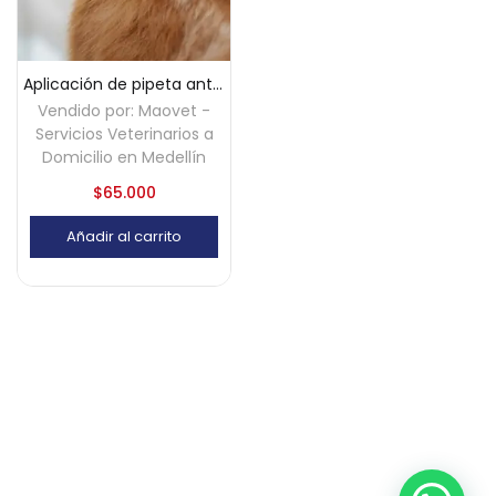
Aplicación de pipeta anti pulgas para perros y gatos a domicilio – Medellín
Vendido por:
Maovet -
Servicios Veterinarios a
Domicilio en Medellín
$
65.000
Añadir al carrito