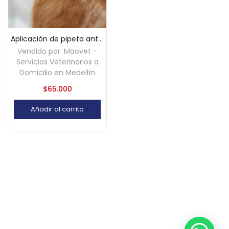
Aplicación de pipeta anti pulgas para perros y gatos a domicilio – Medellín
Vendido por:
Maovet -
Servicios Veterinarios a
Domicilio en Medellín
$
65.000
Añadir al carrito