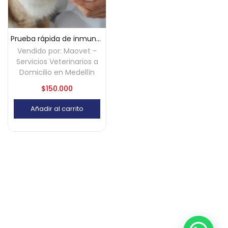
Prueba rápida de inmunodeficiencia felina (FIV) a domicilio – Medellín
Vendido por:
Maovet -
Servicios Veterinarios a
Domicilio en Medellín
$
150.000
Añadir al carrito