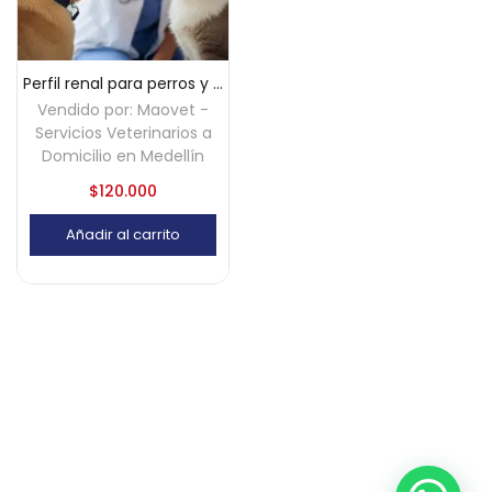
Perfil renal para perros y gatos a domicilio – Medellín
Vendido por:
Maovet -
Servicios Veterinarios a
Domicilio en Medellín
$
120.000
Añadir al carrito