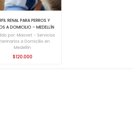
Añadir al carrito
RFIL RENAL PARA PERROS Y
S A DOMICILIO – MEDELLÍN
ido por:
Maovet - Servicios
terinarios a Domicilio en
Medellín
$
120.000