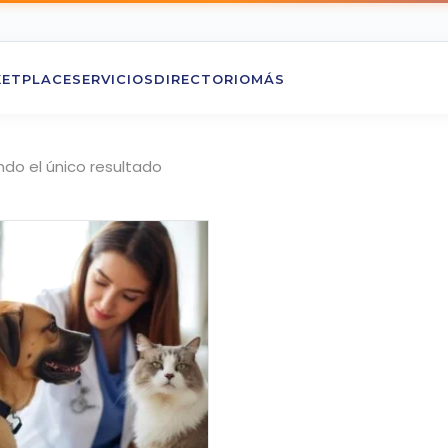
ETPLACE
SERVICIOS
DIRECTORIO
MÁS
do el único resultado