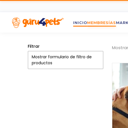
INICIO
MEMBRESÍAS
MARK
Filtrar
Mostran
Mostrar formulario de filtro de
productos