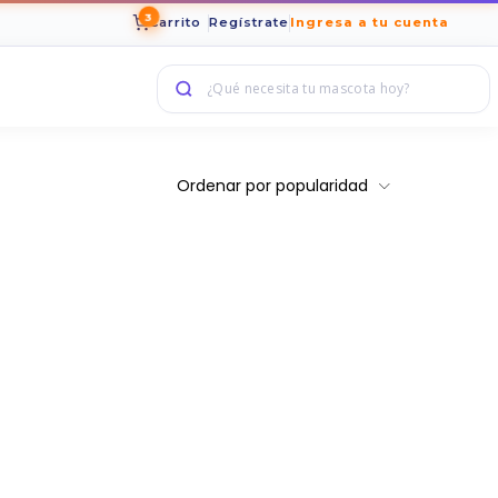
3
Carrito
Regístrate
Ingresa a tu cuenta
Ordenar por popularidad