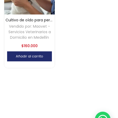
Cultivo de oído para perros y gatos a domicilio – Medellín
Vendido por:
Maovet -
Servicios Veterinarios a
Domicilio en Medellín
$
160.000
Añadir al carrito