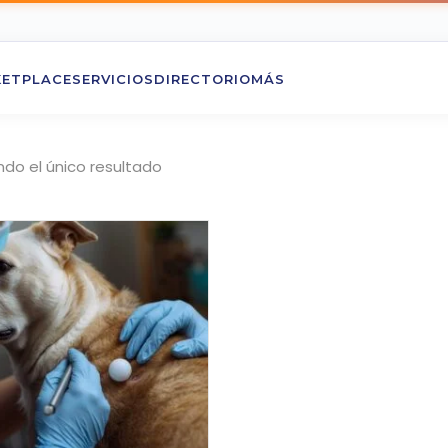
ETPLACE
SERVICIOS
DIRECTORIO
MÁS
do el único resultado