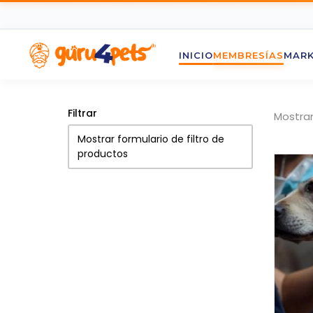
INICIO
MEMBRESÍAS
MARK
Filtrar
Mostran
Mostrar formulario de filtro de
productos