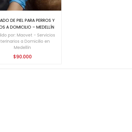
Añadir al carrito
ADO DE PIEL PARA PERROS Y
S A DOMICILIO – MEDELLÍN
ido por:
Maovet - Servicios
terinarios a Domicilio en
Medellín
$
90.000