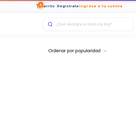
3
Carrito
Regístrate
Ingresa a tu cuenta
Ordenar por popularidad