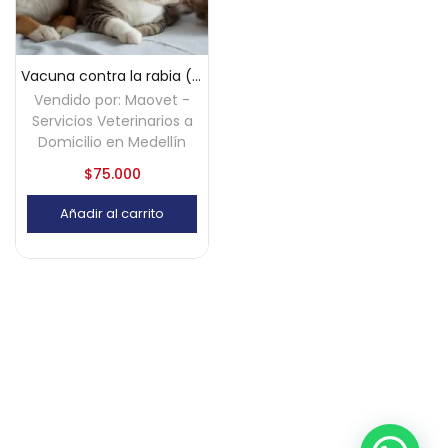
Vacuna contra la rabia (perros y gatos) a domicilio – Medellín
Vendido por:
Maovet -
Servicios Veterinarios a
Domicilio en Medellín
$
75.000
Añadir al carrito