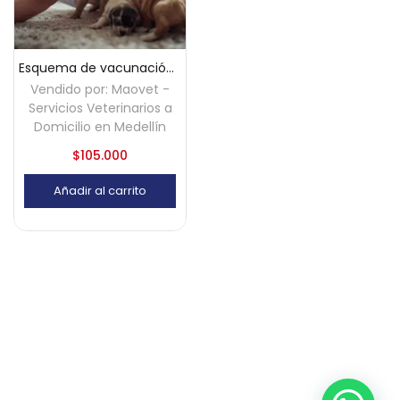
Esquema de vacunación para perros cachorros a domicilio – Medellín
Vendido por:
Maovet -
Servicios Veterinarios a
Domicilio en Medellín
$
105.000
Añadir al carrito