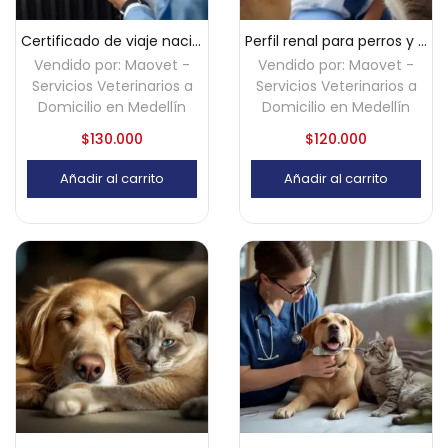
Certificado de viaje nacional para mascotas – Medellín
Perfil renal para perros y gatos a domicilio – Medellín
Vendido por:
Maovet -
Vendido por:
Maovet -
Servicios Veterinarios a
Servicios Veterinarios a
Domicilio en Medellín
Domicilio en Medellín
$
130.000
$
120.000
Añadir al carrito
Añadir al carrito