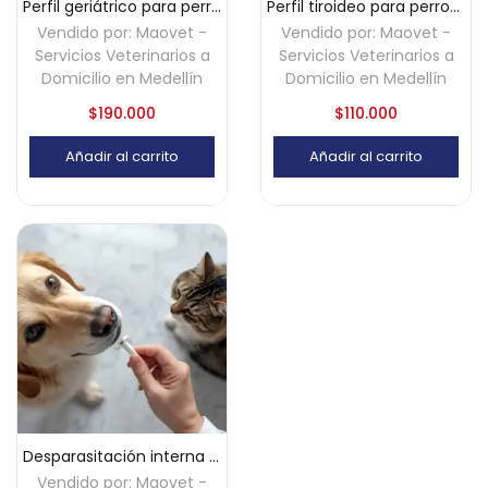
Perfil geriátrico para perros y gatos a domicilio – Medellín
Perfil tiroideo para perros y gatos a domicilio
Vendido por:
Maovet -
Vendido por:
Maovet -
Servicios Veterinarios a
Servicios Veterinarios a
Domicilio en Medellín
Domicilio en Medellín
$
190.000
$
110.000
Añadir al carrito
Añadir al carrito
Desparasitación interna perros y gatos a domicilio – Medellín
Vendido por:
Maovet -