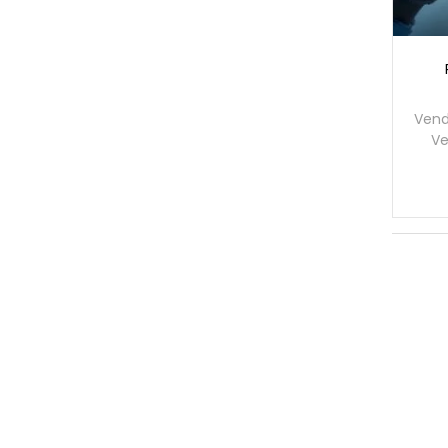
Vend
Ve