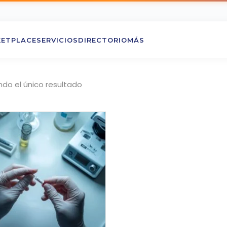
ETPLACE
SERVICIOS
DIRECTORIO
MÁS
do el único resultado