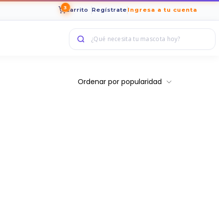
3
Carrito
Regístrate
Ingresa a tu cuenta
Ordenar por popularidad