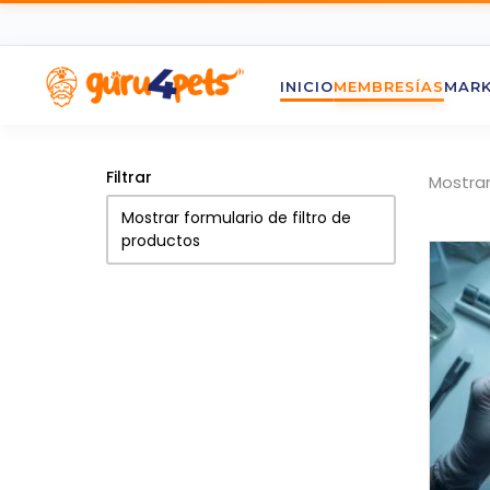
INICIO
MEMBRESÍAS
MARK
Filtrar
Mostran
Mostrar formulario de filtro de
productos