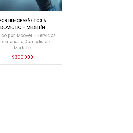
Añadir al carrito
PCR HEMOPARÁSITOS A
DOMICILIO – MEDELLÍN
ido por:
Maovet - Servicios
terinarios a Domicilio en
Medellín
$
300.000