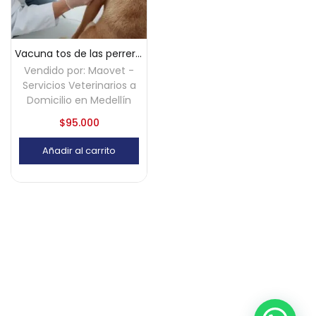
Vacuna tos de las perreras (Bordetella) a domicilio – Medellín
Vendido por:
Maovet -
Servicios Veterinarios a
Domicilio en Medellín
$
95.000
Añadir al carrito