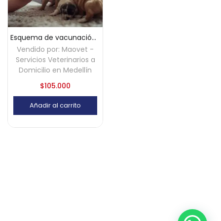
Esquema de vacunación para perros cachorros a domicilio – Medellín
Vendido por:
Maovet -
Servicios Veterinarios a
Domicilio en Medellín
$
105.000
Añadir al carrito