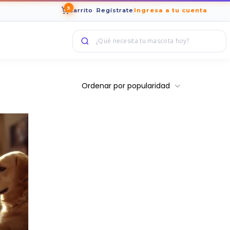
3
Carrito
Regístrate
Ingresa a tu cuenta
Ordenar por popularidad