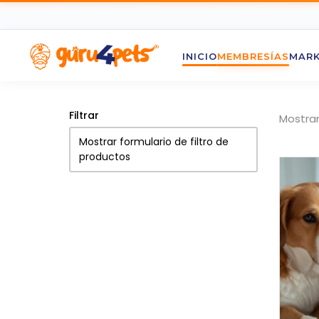
INICIO
MEMBRESÍAS
MARK
Filtrar
Mostran
Mostrar formulario de filtro de
productos