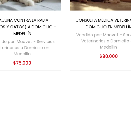
Añadir al carrito
Añadir al carrito
ACUNA CONTRA LA RABIA
CONSULTA MÉDICA VETERINA
OS Y GATOS) A DOMICILIO –
DOMICILIO EN MEDELLÍ
MEDELLÍN
Vendido por:
Maovet - Serv
Veterinarios a Domicilio
ido por:
Maovet - Servicios
Medellín
terinarios a Domicilio en
Medellín
$
90.000
$
75.000