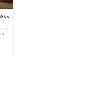
RIA A
N
icios
 en