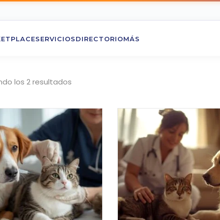
ETPLACE
SERVICIOS
DIRECTORIO
MÁS
do los 2 resultados