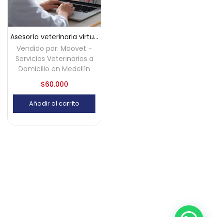
Asesoría veterinaria virtual (30 minutos)
Vendido por:
Maovet -
Servicios Veterinarios a
Domicilio en Medellín
$
60.000
Añadir al carrito